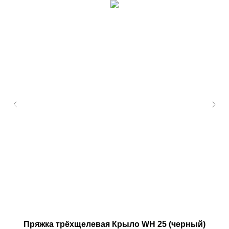
,
Пряжка трёхщелевая Крыло WH 25 (черный)