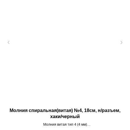
Молния спиральная(витая) №4, 18см, н/разъем,
хаки/черный
Молния витая тип 4 (4 мм)
Неразъемная, длина 18 см.